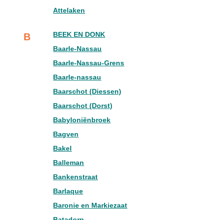
Attelaken
BEEK EN DONK
B
Baarle-Nassau
Baarle-Nassau-Grens
Baarle-nassau
Baarschot (Diessen)
Baarschot (Dorst)
Babyloniënbroek
Bagven
Bakel
Balleman
Bankenstraat
Barlaque
Baronie en Markiezaat
Batadorp