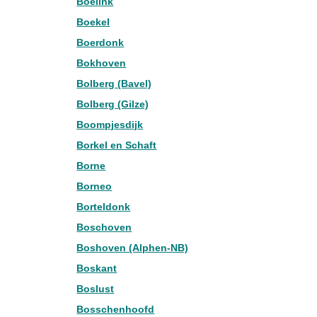
Boeiink
Boekel
Boerdonk
Bokhoven
Bolberg (Bavel)
Bolberg (Gilze)
Boompjesdijk
Borkel en Schaft
Borne
Borneo
Borteldonk
Boschoven
Boshoven (Alphen-NB)
Boskant
Boslust
Bosschenhoofd