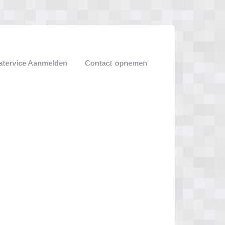
atervice Aanmelden
Contact opnemen