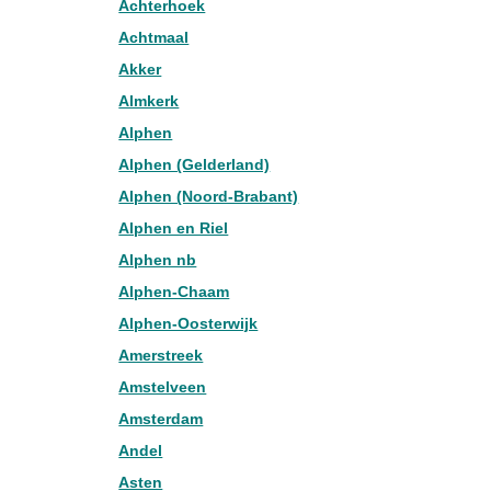
Achterhoek
Achtmaal
Akker
Almkerk
Alphen
Alphen (Gelderland)
Alphen (Noord-Brabant)
Alphen en Riel
Alphen nb
Alphen-Chaam
Alphen-Oosterwijk
Amerstreek
Amstelveen
Amsterdam
Andel
Asten