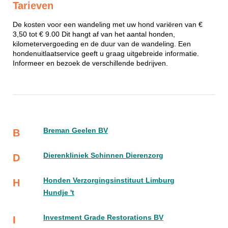
Tarieven
De kosten voor een wandeling met uw hond variëren van €
3,50 tot € 9.00 Dit hangt af van het aantal honden,
kilometervergoeding en de duur van de wandeling. Een
hondenuitlaatservice geeft u graag uitgebreide informatie.
Informeer en bezoek de verschillende bedrijven.
Breman Geelen BV
B
Dierenkliniek Schinnen Dierenzorg
D
Honden Verzorgingsinstituut Limburg
H
Hundje 't
Investment Grade Restorations BV
I