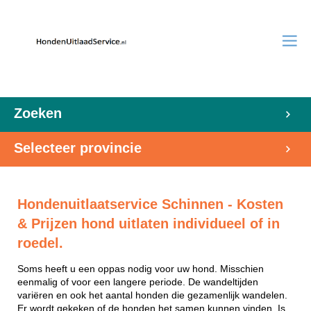
Zoeken
Selecteer provincie
Hondenuitlaatservice Schinnen - Kosten
& Prijzen hond uitlaten individueel of in
roedel.
Soms heeft u een oppas nodig voor uw hond. Misschien
eenmalig of voor een langere periode. De wandeltijden
variëren en ook het aantal honden die gezamenlijk wandelen.
Er wordt gekeken of de honden het samen kunnen vinden. Is