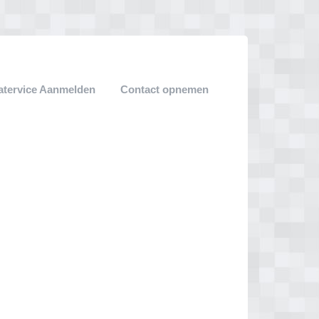
atervice Aanmelden
Contact opnemen