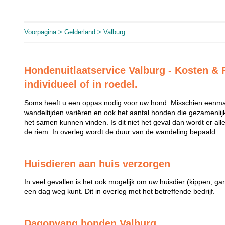
Voorpagina
>
Gelderland
> Valburg
Hondenuitlaatservice Valburg - Kosten & P
individueel of in roedel.
Soms heeft u een oppas nodig voor uw hond. Misschien eenmal
wandeltijden variëren en ook het aantal honden die gezamenli
het samen kunnen vinden. Is dit niet het geval dan wordt er al
de riem. In overleg wordt de duur van de wandeling bepaald.
Huisdieren aan huis verzorgen
In veel gevallen is het ook mogelijk om uw huisdier (kippen, ga
een dag weg kunt. Dit in overleg met het betreffende bedrijf.
Dagopvang honden Valburg