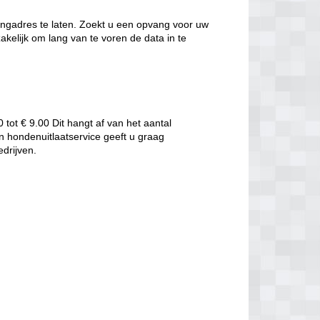
angadres te laten. Zoekt u een opvang voor uw
elijk om lang van te voren de data in te
tot € 9.00 Dit hangt af van het aantal
 hondenuitlaatservice geeft u graag
edrijven.