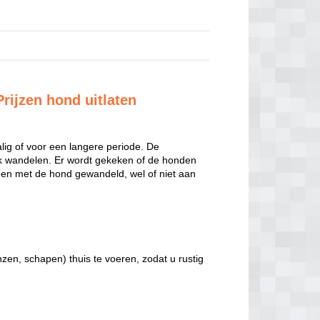
rijzen hond uitlaten
ig of voor een langere periode. De
jk wandelen. Er wordt gekeken of de honden
leen met de hond gewandeld, wel of niet aan
nzen, schapen) thuis te voeren, zodat u rustig