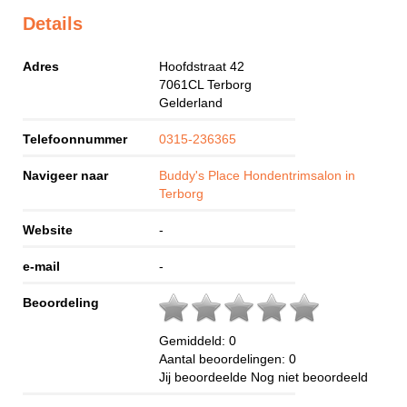
Details
Adres
Hoofdstraat 42
7061CL
Terborg
Gelderland
Telefoonnummer
0315-236365
Navigeer naar
Buddy's Place Hondentrimsalon in
Terborg
Website
-
e-mail
-
Beoordeling
Gemiddeld:
0
Aantal beoordelingen:
0
Jij beoordeelde
Nog niet beoordeeld