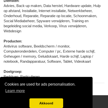
Diensten
:
Advies, Back-up maken, Data herstel, Hardware update, Hulp
op afstand, Installatie, Internet installatie, Netwerkbeheer,
Onderhoud, Reparatie, Reparatie op locatie, Schoonmaken,
Social Mediabeheer, Spyware verwijderen, Training en
begeleiding social media, Verkoop, Virus verwijderen,
Webdesign
Producten
:
Antivirus software, Beeldscherm / monitor,
Computeronderdelen, Computer / pc, Externe harde schijf,
Geheugen / memory, Geluidskaart, Harde schijf, Laptop /
notebook, Randapparatuur, Software, Tablet, Videokaart
Doelgroep
:
Bedrijven, Particulieren
Cookies are used for ads personalisation.
Learn more
links
Akkoord