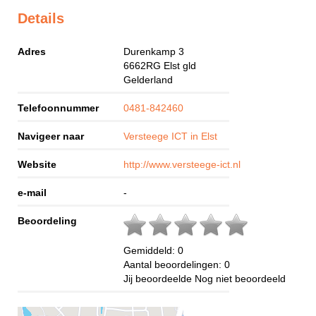
Details
Adres
Durenkamp 3
6662RG
Elst gld
Gelderland
Telefoonnummer
0481-842460
Navigeer naar
Versteege ICT in Elst
Website
http://www.versteege-ict.nl
e-mail
-
Beoordeling
Gemiddeld:
0
Aantal beoordelingen:
0
Jij beoordeelde
Nog niet beoordeeld