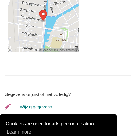
Gegevens onjuist of niet volledig?
Wijzig gegevens
Bedrijfsgegevens verwijderen
Cookies are used for ads personalisation.
Learn more