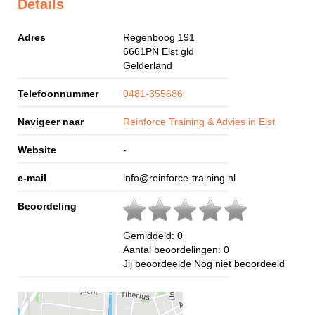
Details
Adres
Regenboog 191
6661PN
Elst gld
Gelderland
Telefoonnummer
0481-355686
Navigeer naar
Reinforce Training & Advies in Elst
Website
-
e-mail
info@reinforce-training.nl
Beoordeling
Gemiddeld:
0
Aantal beoordelingen:
0
Jij beoordeelde
Nog niet beoordeeld