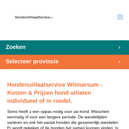
Zoeken
Selecteer provincie
Hondenuitlaatservice Witmarsum -
Kosten & Prijzen hond uitlaten
individueel of in roedel.
Soms heeft u een oppas nodig voor uw hond. Misschien
eenmalig of voor een langere periode. De wandeltijden
variëren en ook het aantal honden die gezamenlijk wandelen.
Er wordt gekeken of de honden het samen kunnen vinden. Is