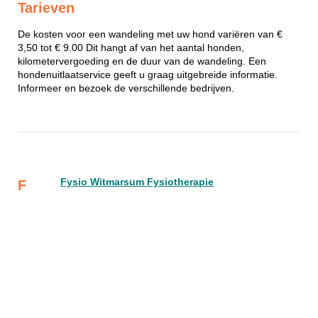
Tarieven
De kosten voor een wandeling met uw hond variëren van €
3,50 tot € 9.00 Dit hangt af van het aantal honden,
kilometervergoeding en de duur van de wandeling. Een
hondenuitlaatservice geeft u graag uitgebreide informatie.
Informeer en bezoek de verschillende bedrijven.
Fysio Witmarsum Fysiotherapie
F