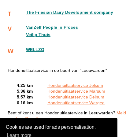
The Friesian Dairy Development company
T
VanZelf People in Proces
V
Veilig Thuis
WELLZO
W
Hondenuitlaatservice in de buurt van "Leeuwarden"
4.25 km
Hondenuitlaatservice Jelsum
5.36 km
Hondenuitlaatservice Marsum
5.57 km
Hondenuitlaatservice Deinum
6.16 km
Hondenuitlaatservice Wergea
Bent of kent u een Hondenuitlaatervice in Leeuwarden?
Meld
een bedrijf gratis aan
Cookies are used for ads personalisation.
Learn more