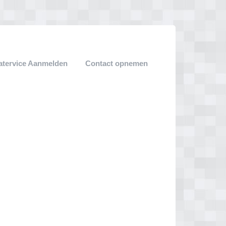
atervice Aanmelden
Contact opnemen