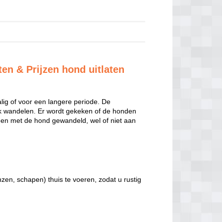
en & Prijzen hond uitlaten
ig of voor een langere periode. De
jk wandelen. Er wordt gekeken of de honden
leen met de hond gewandeld, wel of niet aan
nzen, schapen) thuis te voeren, zodat u rustig