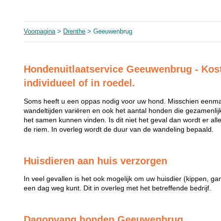
Voorpagina
>
Drenthe
> Geeuwenbrug
Hondenuitlaatservice Geeuwenbrug - Kost
individueel of in roedel.
Soms heeft u een oppas nodig voor uw hond. Misschien eenmal
wandeltijden variëren en ook het aantal honden die gezamenli
het samen kunnen vinden. Is dit niet het geval dan wordt er al
de riem. In overleg wordt de duur van de wandeling bepaald.
Huisdieren aan huis verzorgen
In veel gevallen is het ook mogelijk om uw huisdier (kippen, ga
een dag weg kunt. Dit in overleg met het betreffende bedrijf.
Dagopvang honden Geeuwenbrug