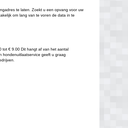
angadres te laten. Zoekt u een opvang voor uw
elijk om lang van te voren de data in te
tot € 9.00 Dit hangt af van het aantal
 hondenuitlaatservice geeft u graag
edrijven.