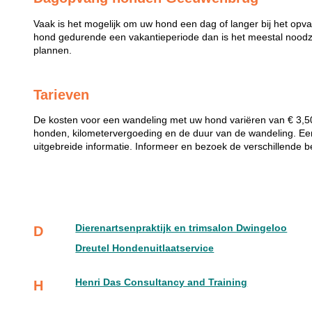
Vaak is het mogelijk om uw hond een dag of langer bij het opv
hond gedurende een vakantieperiode dan is het meestal noodzak
plannen.
Tarieven
De kosten voor een wandeling met uw hond variëren van € 3,50 
honden, kilometervergoeding en de duur van de wandeling. Een
uitgebreide informatie. Informeer en bezoek de verschillende b
Dierenartsenpraktijk en trimsalon Dwingeloo
D
Dreutel Hondenuitlaatservice
Henri Das Consultancy and Training
H